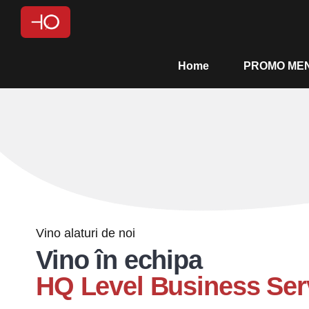
Home
PROMO MEN
Vino alaturi de noi
Vino în echipa
HQ Level Business Ser