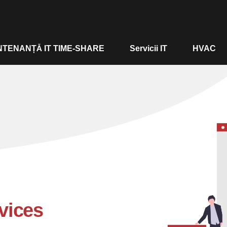
TENANȚĂ IT TIME-SHARE
Servicii IT
HVAC
vices