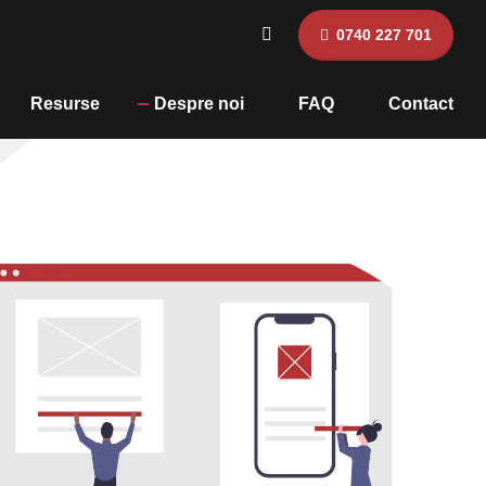
0740 227 701
Resurse
Despre noi
FAQ
Contact