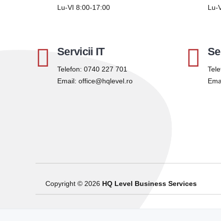
Lu-VI 8:00-17:00
Lu-V
Servicii IT
Se
Telefon:
0740 227 701
Tele
Email:
office@hqlevel.ro
Ema
Copyright © 2026
HQ Level Business Services