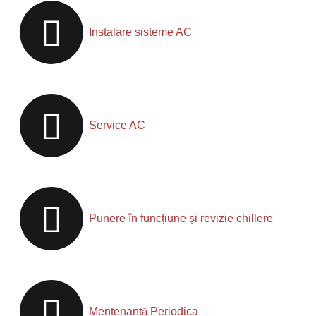
Instalare sisteme AC
Service AC
Punere în funcțiune și revizie chillere
Mentenanță Periodica