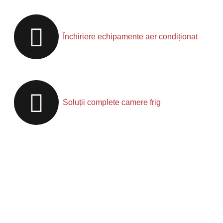
Închiriere echipamente aer condiționat
Soluții complete camere frig