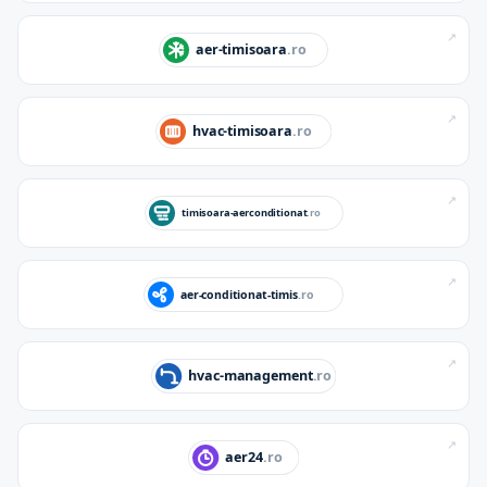
↗
↗
↗
↗
↗
↗