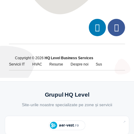
Copyright © 2026
HQ Level Business Services
Servicii IT
HVAC
Resurse
Despre noi
Sus
Grupul HQ Level
Site-urile noastre specializate pe zone și servicii
↗