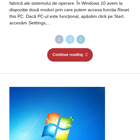
fabrică ale sistemului de operare. În Windows 10 avem la
dispoziție două moduri prin care putem accesa funcția Reset
this PC. Dacă PC-ul este funcțional, apăsăm click pe Start,
accesăm Setttings,...
Continue reading