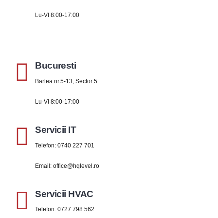
Lu-VI 8:00-17:00
Bucuresti
Barlea nr.5-13, Sector 5
Lu-VI 8:00-17:00
Servicii IT
Telefon:
0740 227 701
Email:
office@hqlevel.ro
Servicii HVAC
Telefon:
0727 798 562