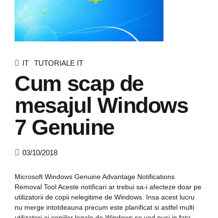
IT
TUTORIALE IT
Cum scap de
mesajul Windows
7 Genuine
03/10/2018
Microsoft Windows Genuine Advantage Notifications
Removal Tool Aceste notificari ar trebui sa-i afecteze doar pe
utilizatorii de copii nelegitime de Windows. Insa acest lucru
nu merge intotdeauna precum este planificat si astfel multi
utilizatori ai copiilor legale de Windows se vad pusi in fata