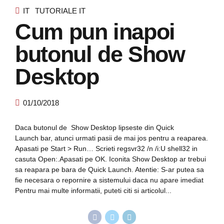
IT
TUTORIALE IT
Cum pun inapoi
butonul de Show
Desktop
01/10/2018
Daca butonul de Show Desktop lipseste din Quick
Launch bar, atunci urmati pasii de mai jos pentru a reaparea.
Apasati pe Start > Run… Scrieti regsvr32 /n /i:U shell32 in
casuta Open:.Apasati pe OK. Iconita Show Desktop ar trebui
sa reapara pe bara de Quick Launch. Atentie: S-ar putea sa
fie necesara o repornire a sistemului daca nu apare imediat
Pentru mai multe informatii, puteti citi si articolul...