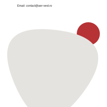
Email:
contact@aer-vest.ro