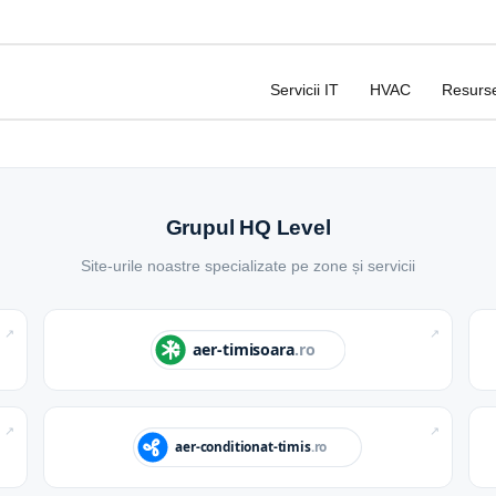
Servicii IT
HVAC
Resurs
Grupul HQ Level
Site-urile noastre specializate pe zone și servicii
↗
↗
↗
↗