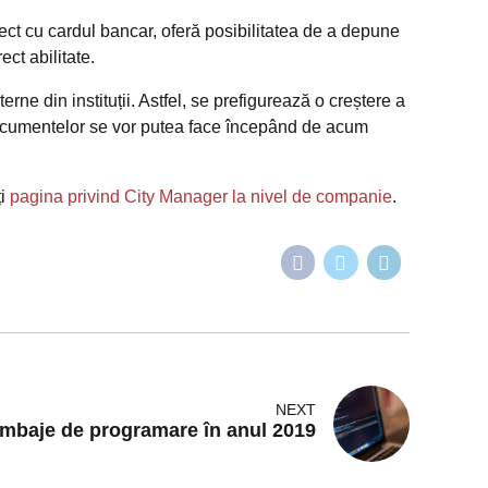
t cu cardul bancar, oferă posibilitatea de a depune
ct abilitate.
terne din instituții. Astfel, se prefigurează o creștere a
ra documentelor se vor putea face începând de acum
ți
pagina privind City Manager la nivel de companie
.
NEXT
imbaje de programare în anul 2019