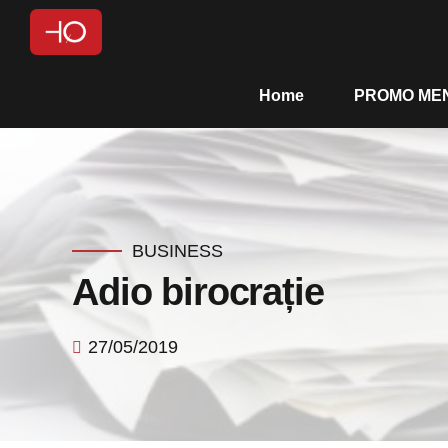
Home
PROMO MEN
BUSINESS
Adio birocrație
27/05/2019