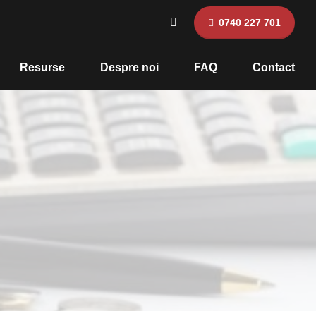
0740 227 701
Resurse
Despre noi
FAQ
Contact