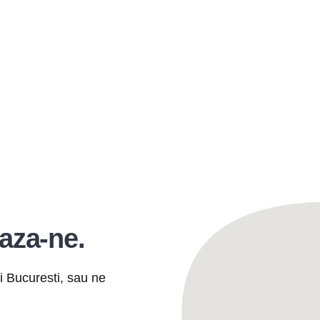
aza-ne.
si Bucuresti, sau ne