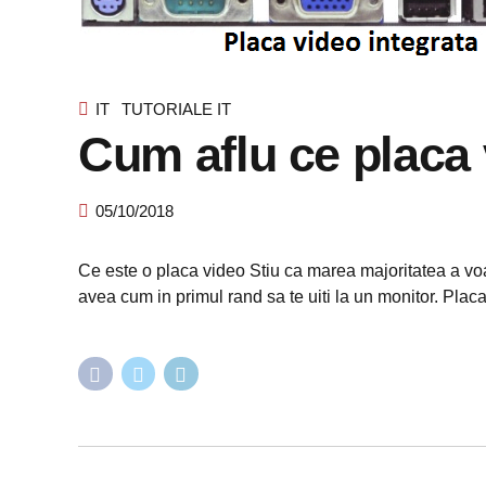
IT
TUTORIALE IT
Cum aflu ce placa 
05/10/2018
Ce este o placa video Stiu ca marea majoritatea a voast
avea cum in primul rand sa te uiti la un monitor. Plac