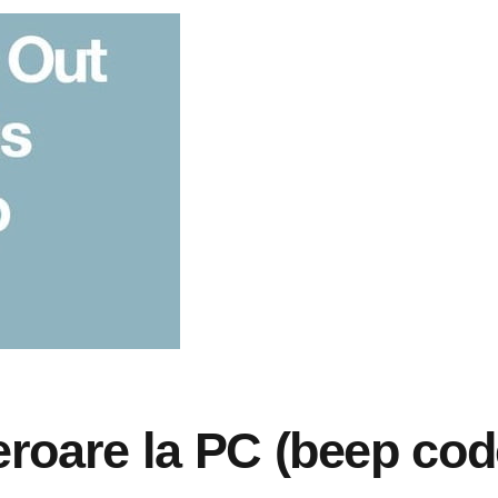
eroare la PC (beep cod