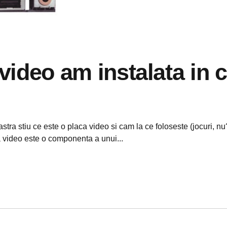
video am instalata in c
ra stiu ce este o placa video si cam la ce foloseste (jocuri, nu?)
a video este o componenta a unui...