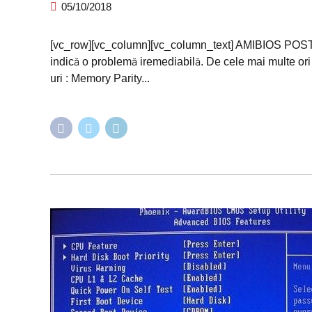
05/10/2018
[vc_row][vc_column][vc_column_text] AMIBIOS POST B
indică o problemă iremediabilă. De cele mai multe ori 
uri : Memory Parity...