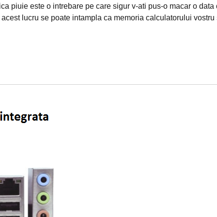
a piuie este o intrebare pe care sigur v-ati pus-o macar o data 
 acest lucru se poate intampla ca memoria calculatorului vostru 