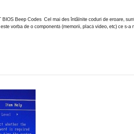
IOS Beep Codes Cel mai des întâlnite coduri de eroare, sunt g
este vorba de o componentă (memorii, placă video, etc) ce s-a miș