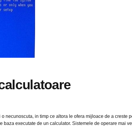
calculatoare
 o necunoscuta, in timp ce altora le ofera mijloace de a creste 
e baza executate de un calculator. Sistemele de operare mai vech