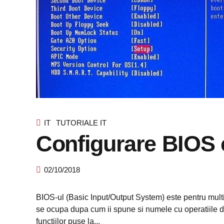
IT
TUTORIALE IT
Configurare BIOS 
02/10/2018
BIOS-ul (Basic Input/Output System) este pentru multi
se ocupa dupa cum ii spune si numele cu operatiile d
functiilor puse la...