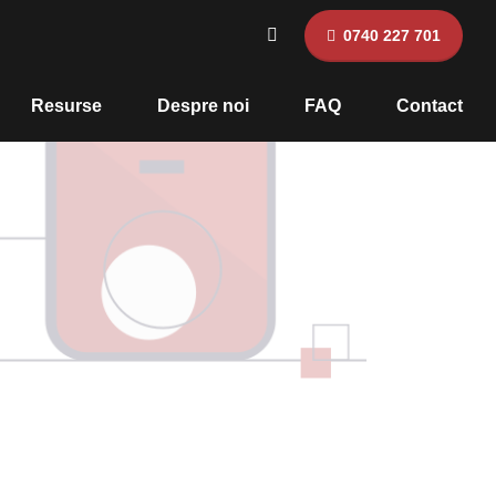
0740 227 701
Resurse
Despre noi
FAQ
Contact