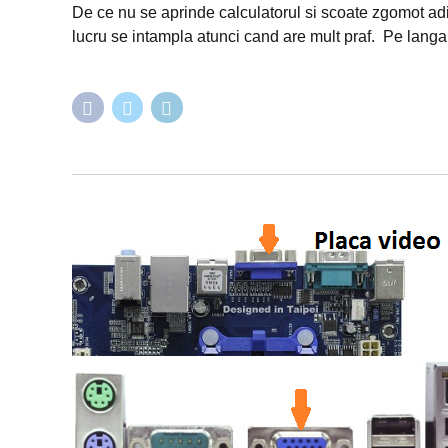
De ce nu se aprinde calculatorul si scoate zgomot adic
lucru se intampla atunci cand are mult praf. Pe langa