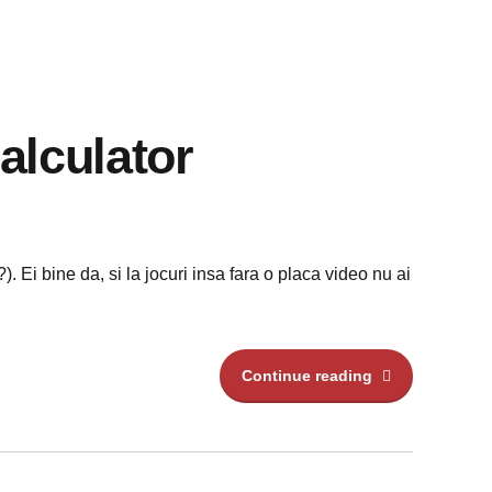
alculator
. Ei bine da, si la jocuri insa fara o placa video nu ai
Continue reading