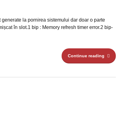
enerate la pornirea sistemului dar doar o parte
cat în slot.1 bip : Memory refresh timer error.2 bip-
Continue reading