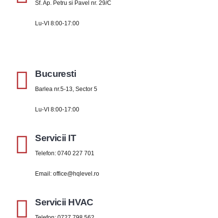
Sf. Ap. Petru si Pavel nr. 29/C
Lu-VI 8:00-17:00
Bucuresti
Barlea nr.5-13, Sector 5
Lu-VI 8:00-17:00
Servicii IT
Telefon:
0740 227 701
Email:
office@hqlevel.ro
Servicii HVAC
Telefon:
0727 798 562