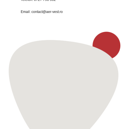
Email:
contact@aer-vest.ro