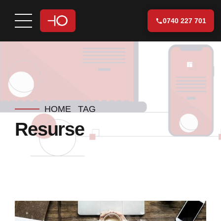
0740 227 701
HOME
TAG
Resurse