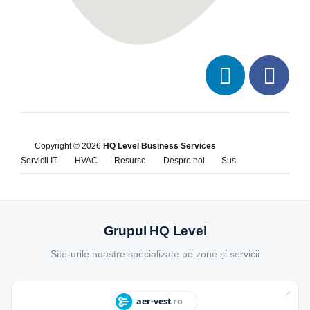
Copyright © 2026
HQ Level Business Services
Servicii IT
HVAC
Resurse
Despre noi
Sus
Grupul HQ Level
Site-urile noastre specializate pe zone și servicii
↗